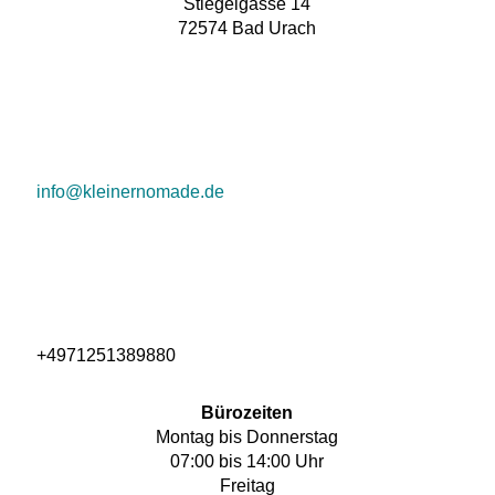
Stiegelgasse 14
72574 Bad Urach
info@kleinernomade.de
+4971251389880
Bürozeiten
Montag bis Donnerstag
07:00 bis 14:00 Uhr
Freitag